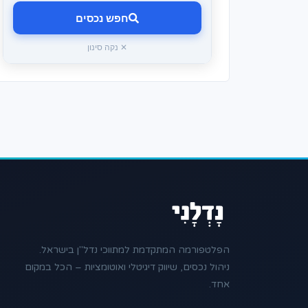
חפש נכסים
✕ נקה סינון
הפלטפורמה המתקדמת למתווכי נדל"ן בישראל.
ניהול נכסים, שיווק דיגיטלי ואוטומציות – הכל במקום
אחד.