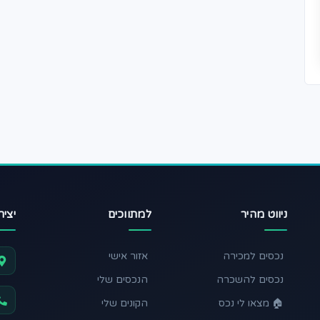
ניווט מהיר
למתווכים
יצי
נכסים למכירה
אזור אישי
נכסים להשכרה
הנכסים שלי
🏠 מצאו לי נכס
הקונים שלי