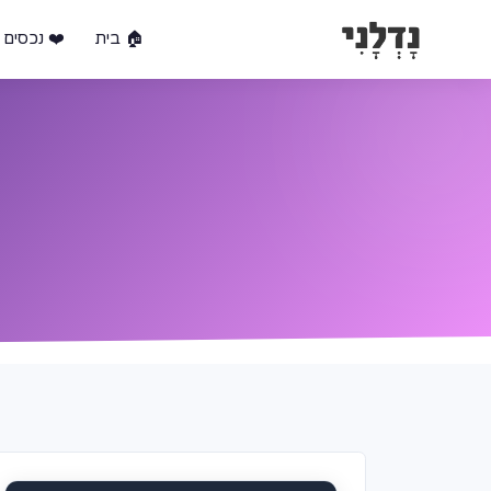
🏠 בית
❤️ נכסים 