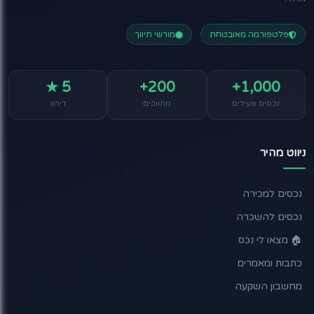
פלטפורמה מאובטחת
מורשי תיווך
5 ★
200+
1,000+
נכסים פעילים
מתווכים
דירוג
ניווט מהיר
נכסים למכירה
נכסים להשכרה
🏠 מצאו לי נכס
כתבות ומאמרים
מחשבון השקעה