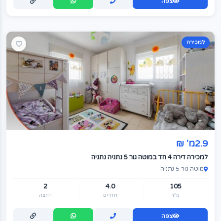
צפה
למכירה
2.9מ' ₪
למכירה דירה 4 חד במוטה גור 5 נתניה נתניה
מוטה גור 5 נתניה
2
4.0
105
מ"ר
חדרים
רחצה
צפה