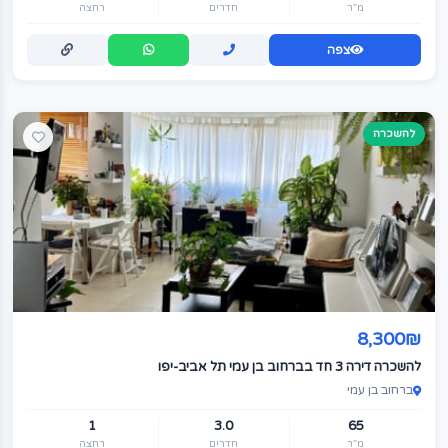
מ"ר
חדרים
רחצה
צפה
להשכרה
8,300₪
להשכרה דירה 3 חד בברחוב בן עמי תל אביב-יפו
ברחוב בן עמי
1
3.0
65
מ"ר
חדרים
רחצה