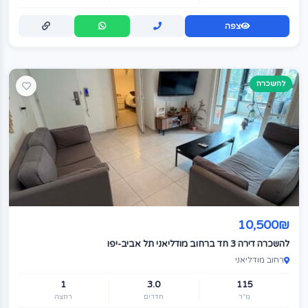
צפה
להשכרה
10,500₪
להשכרה דירה 3 חד ברחוב מודליאני תל אביב-יפו
רחוב מודליאני
1
3.0
115
מ"ר
חדרים
רחצה