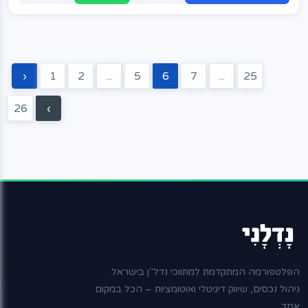
‹
1
2
...
5
6
7
...
25
26
›
הפלטפורמה המתקדמת למתווכי נדל"ן בישראל.
ניהול נכסים, שיווק דיגיטלי ואוטומציות – הכל במקום
אחד.