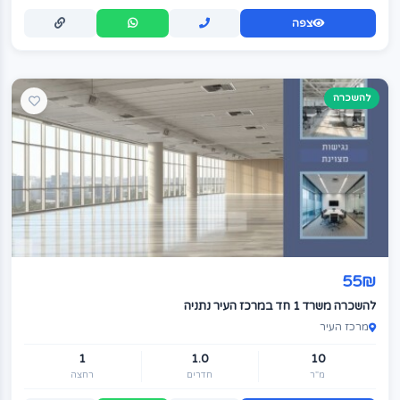
צפה
להשכרה
55₪
להשכרה משרד 1 חד במרכז העיר נתניה
מרכז העיר
1
1.0
10
מ"ר
חדרים
רחצה