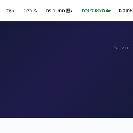
אהובים
🏡 מצאו לי נכס
🧮 מחשבונים
📝 בלוג
עוד