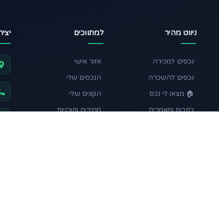
ניווט מהיר
למתווכים
יצי
נכסים למכירה
אזור אישי
נכסים להשכרה
הנכסים שלי
🏠 מצאו לי נכס
הקונים שלי
כתבות ומאמרים
מחירים ותוכניות
מחשבון השקעה
תקנון ותנאי שימוש
עקבו