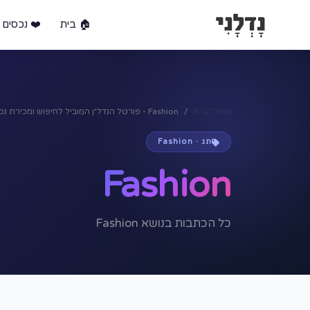
🏠 בית
❤️ נכסים 
עמוד הבית
Fashion - פורטל הנדל״ן המוביל לחיפוש ומכירת נכסים בישראל
תג · Fashion
Fashion
כל הכתבות בנושא Fashion