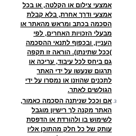
אמצעי צילום או הקלטה, או בכל
אמצעי ודרך אחרת, בלא קבלת
הסכמה בכתב ומראש מהאתר או
מבעלי הזכויות האחרים, לפי
העניין, ובכפוף לתנאי ההסכמה
)ככל שתינתן). הוראה זו תקפה
גם ביחס לכל עיבוד, עריכה או
תרגום שנעשו על ידי האתר
לתכנים שהוזנו או נמסרו על ידי
הגולשים לאתר.
אם וככל שניתנה הסכמה כאמור,
האתר מקנה לך רישיון מוגבל
לשימוש בו ולהורדת או הדפסת
עותק של כל חלק מהתוכן אליו