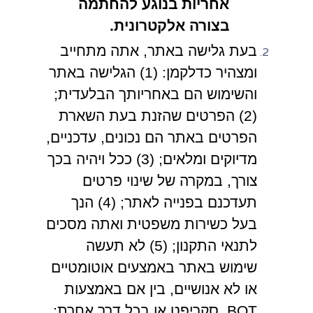
אחריות בנוגע להחתמה
בצורה אלקטרונית.
בעת גלישה באתר, אתה מתחייב
ומצהיר כדלקמן: (1) הגלישה באתר
והשימוש הם באחריותך הבלעדית;
(2) הפרטים שהזנת בעת השארת
הפרטים באתר הם נכונים, עדכניים,
מדיוקים ומלאים; (3) ככל ויהיה בכך
צורך, במקרה של שינוי פרטים
תעדכנם בפנייה לאתר; (4) הנך
בעל כשירות משפטית ואתה מסכים
לתנאי התקנון; (5) לא תעשה
שימוש באתר באמצעים אוטומטיים
או לא אנושיים, בין אם באמצעות
BOT, סקריפט או בכל דרך אחרת;