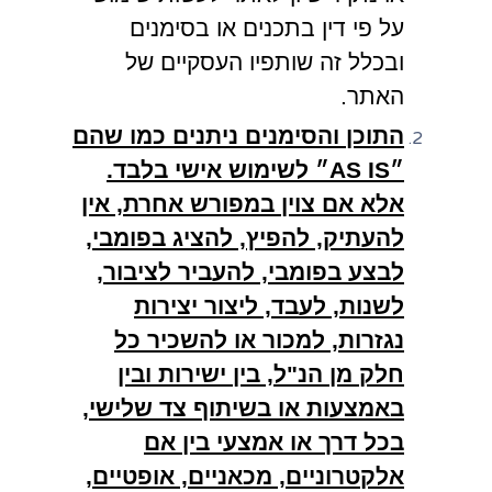
על פי דין בתכנים או בסימנים
ובכלל זה שותפיו העסקיים של
האתר.
התוכן והסימנים ניתנים כמו שהם
״AS IS״ לשימוש אישי בלבד.
אלא אם צוין במפורש אחרת, אין
להעתיק, להפיץ, להציג בפומבי,
לבצע בפומבי, להעביר לציבור,
לשנות, לעבד, ליצור יצירות
נגזרות, למכור או להשכיר כל
חלק מן הנ"ל, בין ישירות ובין
באמצעות או בשיתוף צד שלישי,
בכל דרך או אמצעי בין אם
אלקטרוניים, מכאניים, אופטיים,