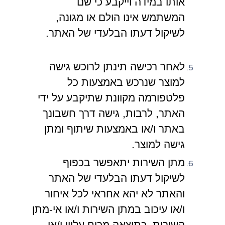
אותו במידה וייקבע כי שם
המשתמש אינו הולם או מגונה,
לשיקול דעתו הבלעדי של האתר.
לאחר רכישה תינתן לרוכש גישה
למוצר שנרכש באמצעות כל
פלטפורמה מקוונת שתיקבע על ידי
האתר, לרבות, גישה דרך חשבונך
באתר ו/או באמצעות שיתוף ומתן
גישה למוצר.
מתן השירות יתאפשר בכפוף
לשיקול דעתו הבלעדי של האתר
והאתר לא יהא אחראי לכל איחור
ו/או עיכוב במתן השירות ו/או אי-מתן
השירות, כתוצאה מכוח עליון ו/או