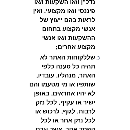
נדל"ן ו/או השקעות ו/או
פיננסי ו/או מקצועי, ואין
לראות בהם ייעוץ של
אנשי מקצוע בתחום
ההשקעות ו/או אנשי
מקצוע אחרים;
שללקוחות האתר לא
תהיה כל טענה כלפי
האתר, מנהליו, עובדיו,
שותפיו או מי מטעמו והם
לא יהיו אחראים, באופן
ישיר או עקיף, לכל נזק
לרבות, לגוף, לרכוש או
לכל נזק אחר או לכל
הפסד אחר, אשר יגרם