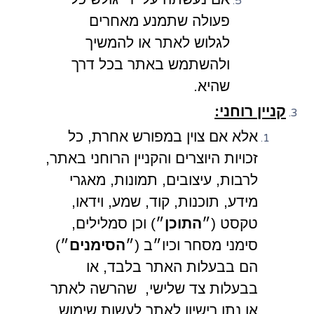
פעולה שתמנע מאחרים
לגלוש לאתר או להמשיך
ולהשתמש באתר בכל דרך
שהיא.
קניין רוחני:
אלא אם צוין במפורש אחרת, כל
זכויות היוצרים והקניין הרוחני באתר,
לרבות, עיצובים, תמונות, מאגרי
מידע, תוכנות, קוד, שמע, וידאו,
טקסט (״
התוכן
״) וכן סמלילים,
סימני מסחר וכיו״ב (״
הסימנים
״)
הם בבעלות האתר בלבד, או
בבעלות צד שלישי, שהרשה לאתר
או נתן רישיון לאתר לעשות שימוש