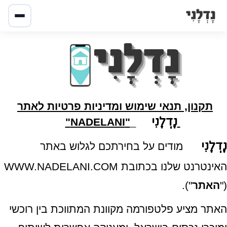
תקנון, תנאי שימוש ומדיניות פרטיות לאתר
נָדְלָנִי
"NADELANI"
נָדְלָנִי
מודים על בחירתכם לגלוש באתר
האינטרנט שלנו בכתובת WWW.NADELANI.COM
("
האתר
").
האתר מציע פלטפורמה מקוונת המתווכת בין רוכשי