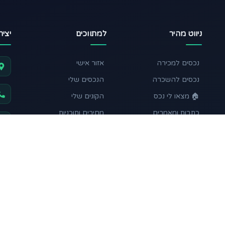
ניווט מהיר
למתווכים
יצי
נכסים למכירה
אזור אישי
נכסים להשכרה
הנכסים שלי
🏠 מצאו לי נכס
הקונים שלי
כתבות ומאמרים
מחירים ותוכניות
מחשבון השקעה
תקנון ותנאי שימוש
עקבו