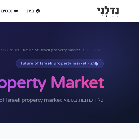
🏠 בית
❤️ נכסים 
עמוד הבית
future of Israeli property market - פורטל הנדל״ן המוביל לחיפוש ומכירת נכסים בישראל
תג · future of Israeli property market
roperty Market
כל הכתבות בנושא future of Israeli property market