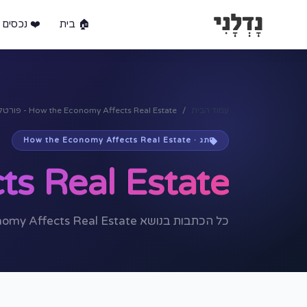
🏠 בית
❤️ נכסים 
עמוד הבית
How the Economy Affects Real Estate - פורטל הנדל״ן המוביל לחיפוש ומכירת נכסים בישראל
תג · How the Economy Affects Real Estate
s Real Estate
כל הכתבות בנושא How the Economy Affects Real Estate