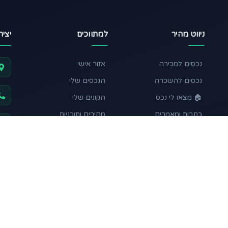
ניווט מהיר
למתווכים
יצי
נכסים למכירה
אזור אישי
נכסים להשכרה
הנכסים שלי
🏠 מצאו לי נכס
הקונים שלי
כתבות ומאמרים
מחירים ותוכניות
מחשבון השקעה
תקנון ותנאי שימוש
עקבו