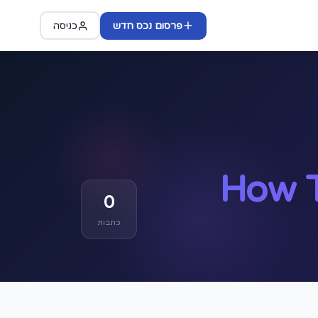
פרסום נכס חדש
כניסה
How T
0
כתבות