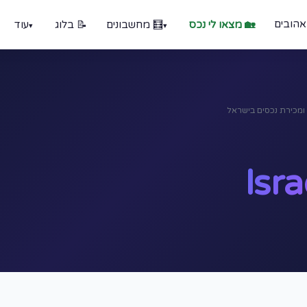
אהובים
🏡 מצאו לי נכס
🧮 מחשבונים
📝 בלוג
עוד
Isra