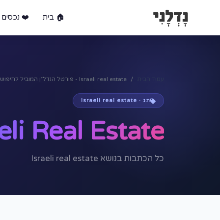
🏠 בית
❤️ נכסים 
עמוד הבית
Israeli real estate - פורטל הנדל״ן המוביל לחיפוש ומכירת נכסים בישראל
תג · Israeli real estate
eli Real Estate
כל הכתבות בנושא Israeli real estate