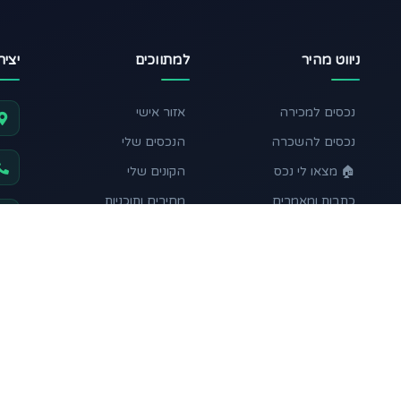
ניווט מהיר
למתווכים
יצי
נכסים למכירה
אזור אישי
נכסים להשכרה
הנכסים שלי
🏠 מצאו לי נכס
הקונים שלי
כתבות ומאמרים
מחירים ותוכניות
מחשבון השקעה
תקנון ותנאי שימוש
עקבו