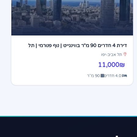
דירת 4 חדרים 90 מ"ר בווינגייט | נוף פנורמי | תל
אביב
תל אביב-יפו
11,000₪
4.0 חדרים
90 מ"ר