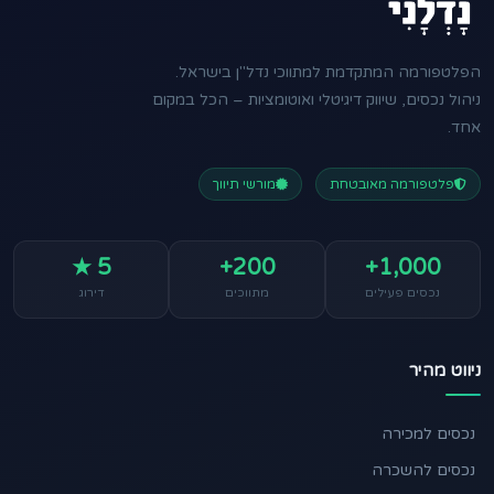
הפלטפורמה המתקדמת למתווכי נדל"ן בישראל.
ניהול נכסים, שיווק דיגיטלי ואוטומציות – הכל במקום
אחד.
פלטפורמה מאובטחת
מורשי תיווך
5 ★
200+
1,000+
נכסים פעילים
מתווכים
דירוג
ניווט מהיר
נכסים למכירה
נכסים להשכרה