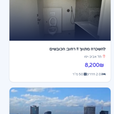
להשכרה מתווך !! רחוב: הכובשים
תל אביב-יפו
8,200₪
2.0 חדרים
50 מ"ר