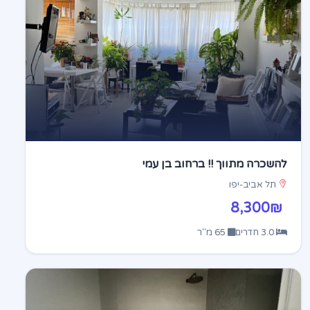
להשכרה מתווך !! ברחוב בן עמי
תל אביב-יפו
8,300₪
3.0 חדרים
65 מ"ר