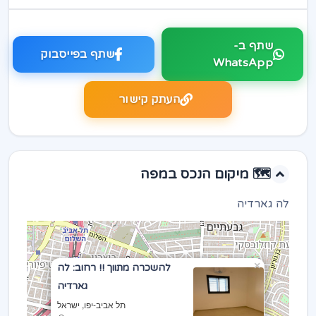
שתף ב-
שתף בפייסבוק
WhatsApp
העתק קישור
🗺️ מיקום הנכס במפה
לה גארדיה
×
להשכרה מתווך !! רחוב: לה
גארדיה
תל אביב-יפו, ישראל