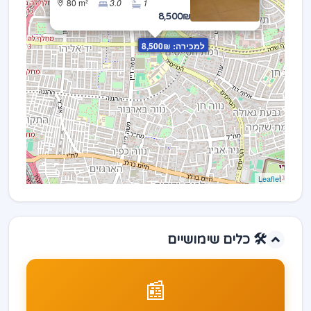
80 m²
3.0
1
8,500₪
למכירה: 8,500₪
Leaflet
🛠️ כלים שימושיים
📰