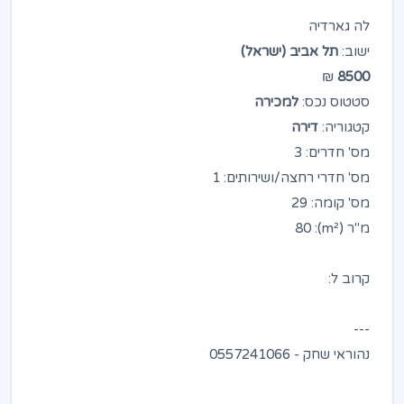
לה גארדיה
ישוב:
תל אביב (ישראל)
₪
8500
סטטוס נכס:
למכירה
קטגוריה:
דירה
מס' חדרים: 3
מס' חדרי רחצה/ושירותים: 1
מס' קומה: 29
מ"ר (m²): 80
קרוב ל:
---
נהוראי שחק - 0557241066