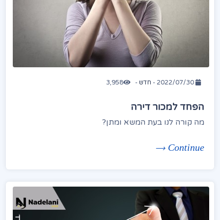
2022/07/30 -
חדש
-
3,958
הפחד למכור דירה
מה קורה לנו בעת המשא ומתן?
Continue