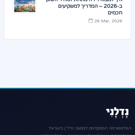
ב-2026 – המדריך למשקיעים
חכמים
26 Mar, 2026
הפלטפורמה המתקדמת למתווכי נדל"ן בישראל.