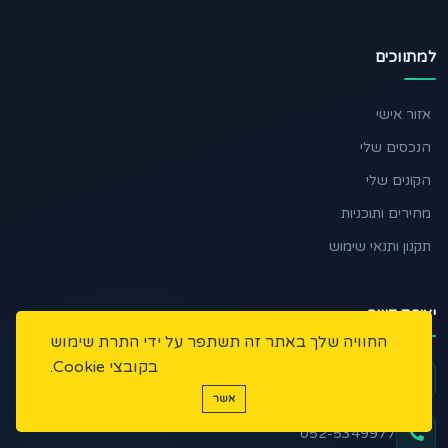
למתווכים
אזור אישי
הנכסים שלי
הקונים שלי
מחירים ותוכניות
תקנון ותנאי שימוש
יצירת קשר
החוויה שלך באתר זה תשתפר על ידי התרת שימוש
בקובצי Cookie.
בן יוסף שלמה 17 נתניה
אשר
052-5349977