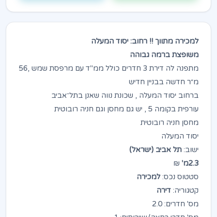
למכירה מתווך !! רחוב: יסוד המעלה
משופצת ברמה גבוהה
מתפנה לה דירת 3 חדרים כולל ממ"ד עם מרפסת שמש ,56
מ״ר חדשה בבניין חדיש
ברחוב יסוד המעלה , שכונת נווה שאנן בתל־אביב
עורפית בקומה 5 , יש גם מחסן וגם חניה רובוטית
מחסן חניה רובוטית
יסוד המעלה
ישוב:
תל אביב (ישראל)
2.3מ'
₪
סטטוס נכס:
למכירה
קטגוריה:
דירה
מס' חדרים: 2.0