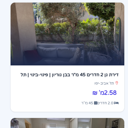
דירת גן 2 חדרים 45 מ"ר בבן גוריון | פינוי-בינוי | תל
אביב
תל אביב-יפו
2.58מ' ₪
2.0 חדרים
45 מ"ר