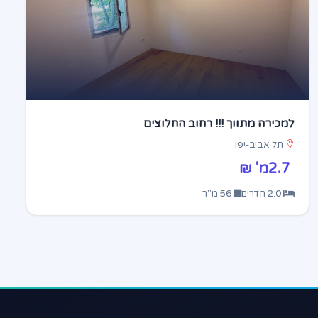
למכירה מתווך !!! רחוב החלוצים
תל אביב-יפו
2.7מ' ₪
2.0 חדרים
56 מ"ר