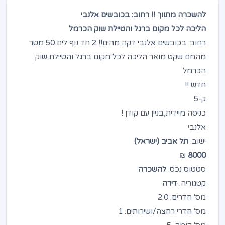
להשכרה מתווך !! רחוב: בכובשים אלנבי
הליכה לכל מקום ברגל והטיילת שוק הכרמל
רחוב: בכובשים אלנבי דקה מהים!! 2 חד נוף לים 50 מטר
מהמם שקט מואר הליכה לכל מקום ברגל והטיילת שוק
הכרמל
חדש !!
ק-5
כניסה מיידית,בניין עם קודן !
אלנבי
ישוב:
תל אביב (ישראל)
₪
8000
סטטוס נכס:
להשכרה
קטגוריה:
דירה
מס' חדרים: 2.0
מס' חדרי רחצה/ושירותים: 1