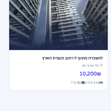
להשכרה מתווך !! רחוב תוצרת הארץ
תל אביב-יפו
10,200₪
4.0 חדרים
90 מ"ר