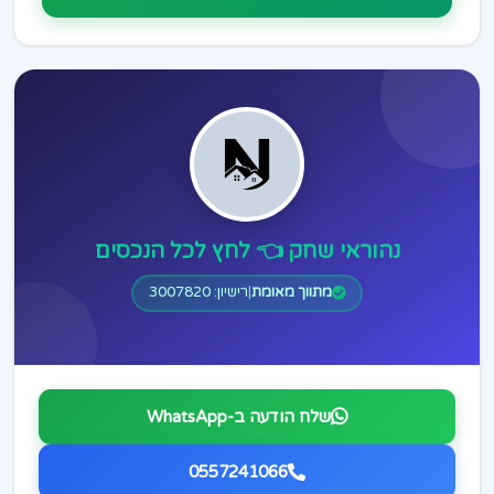
נהוראי שחק 👈 לחץ לכל הנכסים
מתווך מאומת
|
רישיון: 3007820
שלח הודעה ב-WhatsApp
0557241066