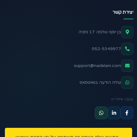
יצירת קשר
בן יוסף שלמה 17 נתניה
052-5349977
support@nadelani.com
שלח הודעה בוואטסאפ
עקבו אחרינו