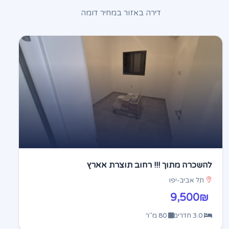
דירה באזור במחיר דומה
להשכרה מתוך !!! רחוב תוצרת אארץ
תל אביב-יפו
9,500₪
3.0 חדרים
80 מ"ר