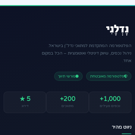
הפלטפורמה המתקדמת למתווכי נדל"ן בישראל.
ניהול נכסים, שיווק דיגיטלי ואוטומציות – הכל במקום
אחד.
פלטפורמה מאובטחת
מורשי תיווך
5 ★
200+
1,000+
נכסים פעילים
מתווכים
דירוג
ניווט מהיר