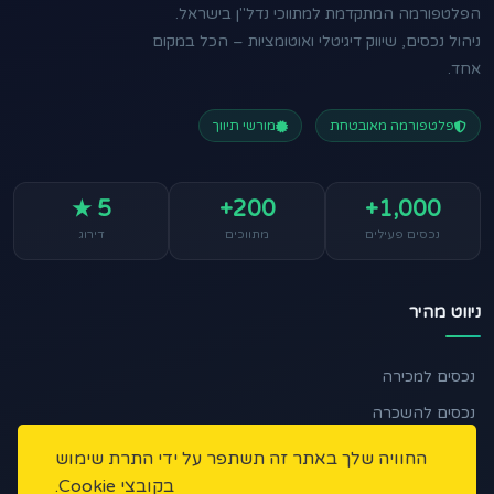
הפלטפורמה המתקדמת למתווכי נדל"ן בישראל.
ניהול נכסים, שיווק דיגיטלי ואוטומציות – הכל במקום
אחד.
פלטפורמה מאובטחת
מורשי תיווך
5 ★
200+
1,000+
נכסים פעילים
מתווכים
דירוג
ניווט מהיר
נכסים למכירה
נכסים להשכרה
🏠 מצאו לי נכס
החוויה שלך באתר זה תשתפר על ידי התרת שימוש
בקובצי Cookie.
כתבות ומאמרים