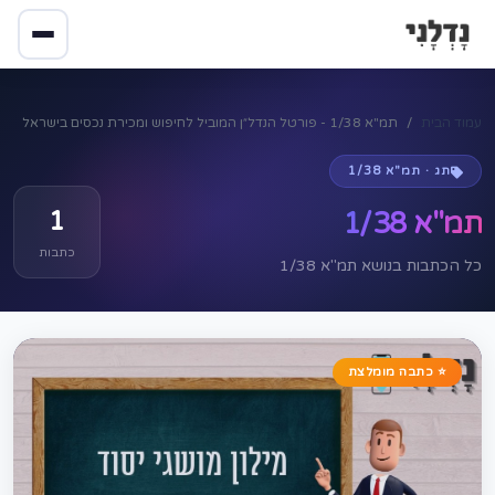
עמוד הבית
תמ"א 1/38 - פורטל הנדל״ן המוביל לחיפוש ומכירת נכסים בישראל
תג · תמ"א 1/38
1
תמ"א 1/38
כתבות
כל הכתבות בנושא תמ"א 1/38
⭐ כתבה מומלצת