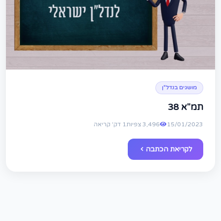
מושגים בנדל"ן
תמ"א 38
15/01/2023
3,496 צפיות
1 דק' קריאה
לקריאת הכתבה