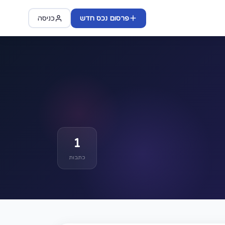
פרסום נכס חדש
כניסה
1
כתבות