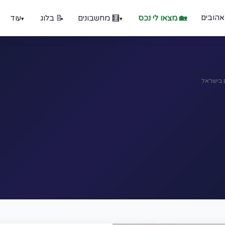
אהובים
🏡 מצאו לי נכס
🧮 מחשבונים
📝 בלוג
עוד
ם בישראל