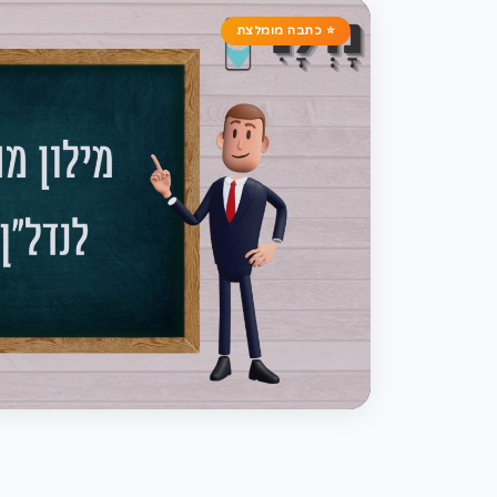
⭐ כתבה מומלצת