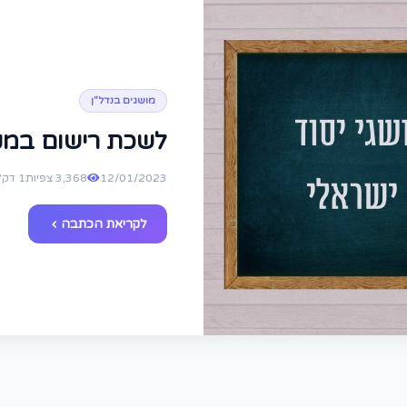
מושגים בנדל"ן
לשכת רישום במק
12/01/2023
3,368 צפיות
1 דק' קריאה
לקריאת הכתבה