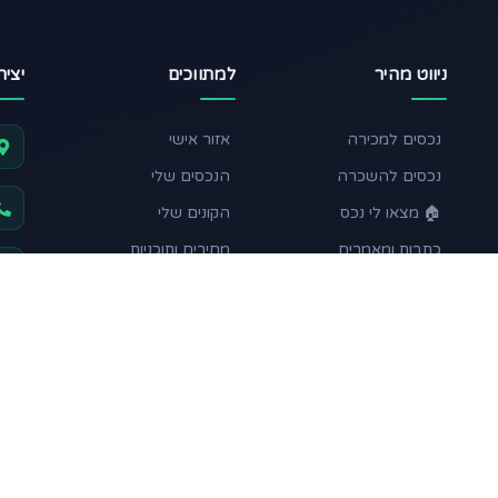
ניווט מהיר
למתווכים
יצי
נכסים למכירה
אזור אישי
נכסים להשכרה
הנכסים שלי
🏠 מצאו לי נכס
הקונים שלי
כתבות ומאמרים
מחירים ותוכניות
מחשבון השקעה
תקנון ותנאי שימוש
עקבו