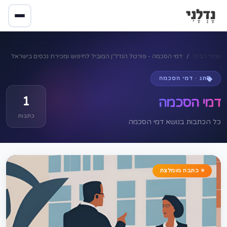
עמוד הבית
דמי הסכמה - פורטל הנדל״ן המוביל לחיפוש ומכירת נכסים בישראל
תג · דמי הסכמה
1
דמי הסכמה
כתבות
כל הכתבות בנושא דמי הסכמה
⭐ כתבה מומלצת