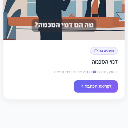
מושגים בנדל"ן
דמי הסכמה
12/01/2023
2,813 צפיות
1 דק' קריאה
לקריאת הכתבה