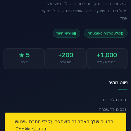
הפלטפורמה המתקדמת למתווכי נדל"ן בישראל.
ניהול נכסים, שיווק דיגיטלי ואוטומציות – הכל במקום
אחד.
פלטפורמה מאובטחת
מורשי תיווך
5 ★
200+
1,000+
נכסים פעילים
מתווכים
דירוג
ניווט מהיר
נכסים למכירה
נכסים להשכרה
🏠 מצאו לי נכס
החוויה שלך באתר זה תשתפר על ידי התרת שימוש
בקובצי Cookie.
כתבות ומאמרים