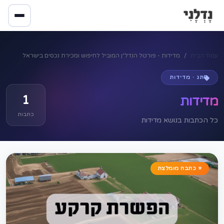
עמוד הבית
מדידות - פורטל הנדל״ן המוביל לחיפוש ומכירת נכסים בישראל
תג · מדידות
1
מדידות
כתבות
כל הכתבות בנושא מדידות
⭐ כתבה מומלצת