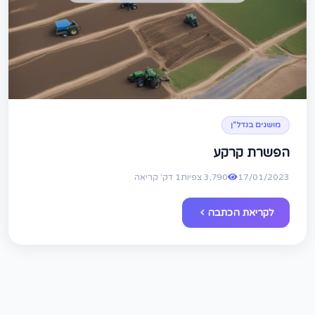
מושגים בנדל"ן
הפשרת קרקע
17/01/2023
3,790 צפיות
1 דק' קריאה
לקריאת הכתבה