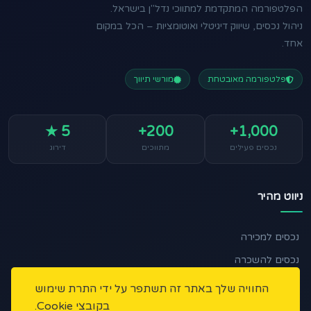
הפלטפורמה המתקדמת למתווכי נדל"ן בישראל.
ניהול נכסים, שיווק דיגיטלי ואוטומציות – הכל במקום
אחד.
פלטפורמה מאובטחת
מורשי תיווך
5 ★
200+
1,000+
נכסים פעילים
מתווכים
דירוג
ניווט מהיר
נכסים למכירה
נכסים להשכרה
🏠 מצאו לי נכס
החוויה שלך באתר זה תשתפר על ידי התרת שימוש
בקובצי Cookie.
כתבות ומאמרים