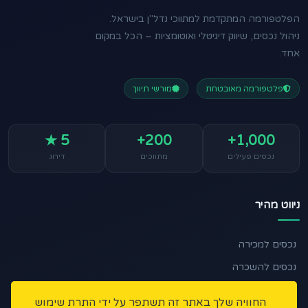
הפלטפורמה המתקדמת למתווכי נדל"ן בישראל.
ניהול נכסים, שיווק דיגיטלי ואוטומציות – הכל במקום
אחד.
פלטפורמה מאובטחת
מורשי תיווך
5 ★
200+
1,000+
נכסים פעילים
מתווכים
דירוג
ניווט מהיר
נכסים למכירה
נכסים להשכרה
🏠 מצאו לי נכס
החוויה שלך באתר זה תשתפר על ידי התרת שימוש