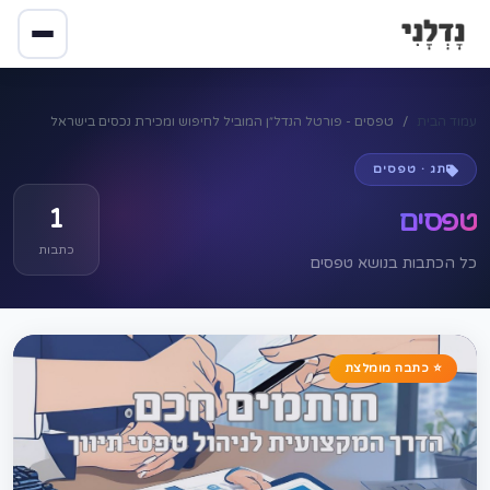
עמוד הבית
טפסים - פורטל הנדל״ן המוביל לחיפוש ומכירת נכסים בישראל
תג · טפסים
1
טפסים
כתבות
כל הכתבות בנושא טפסים
⭐ כתבה מומלצת