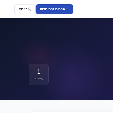
פרסום נכס חדש
כניסה
1
כתבות