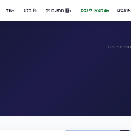
אהובים
🏡 מצאו לי נכס
🧮 מחשבונים
📝 בלוג
עוד
ת נכסים בישראל