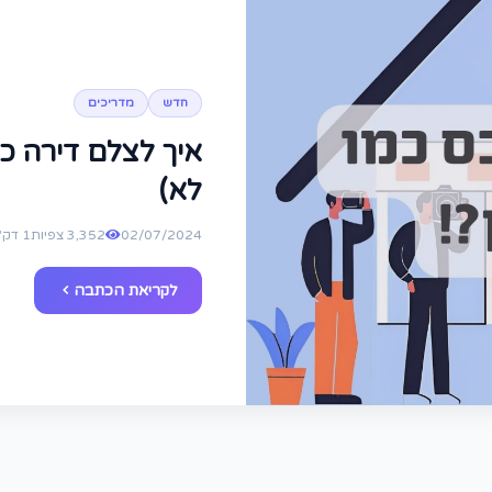
חדש
מדריכים
איך לצלם דירה כ
לא)
02/07/2024
3,352 צפיות
1 דק' קריאה
לקריאת הכתבה