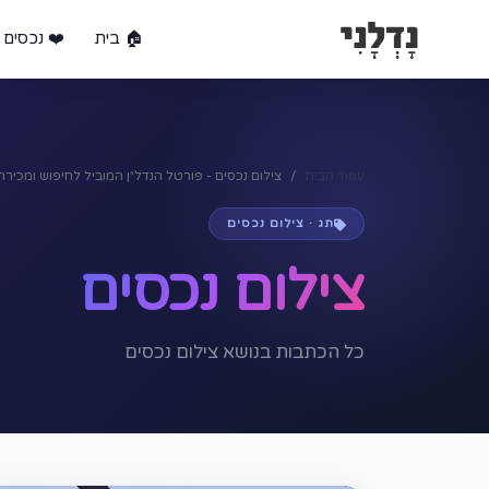
🏠 בית
❤️ נכסים 
עמוד הבית
צילום נכסים - פורטל הנדל״ן המוביל לחיפוש ומכיר
תג · צילום נכסים
צילום נכסים
כל הכתבות בנושא צילום נכסים