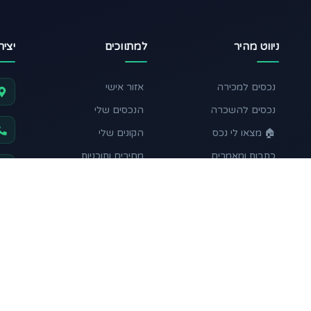
ניווט מהיר
למתווכים
יצי
נכסים למכירה
אזור אישי
נכסים להשכרה
הנכסים שלי
🏠 מצאו לי נכס
הקונים שלי
כתבות ומאמרים
מחירים ותוכניות
מחשבון השקעה
תקנון ותנאי שימוש
עקבו