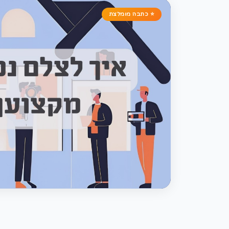
⭐ כתבה מומלצת