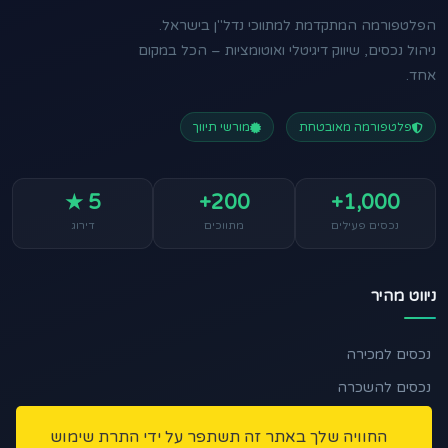
הפלטפורמה המתקדמת למתווכי נדל"ן בישראל.
ניהול נכסים, שיווק דיגיטלי ואוטומציות – הכל במקום
אחד.
פלטפורמה מאובטחת
מורשי תיווך
5 ★
200+
1,000+
נכסים פעילים
מתווכים
דירוג
ניווט מהיר
נכסים למכירה
נכסים להשכרה
🏠 מצאו לי נכס
החוויה שלך באתר זה תשתפר על ידי התרת שימוש