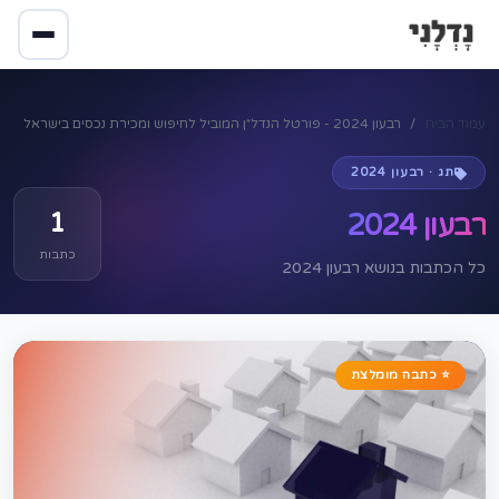
עמוד הבית
רבעון 2024 - פורטל הנדל״ן המוביל לחיפוש ומכירת נכסים בישראל
תג · רבעון 2024
1
רבעון 2024
כתבות
כל הכתבות בנושא רבעון 2024
⭐ כתבה מומלצת