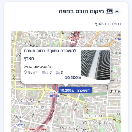
🗺️ מיקום הנכס במפה
תוצרת הארץ
×
להשכרה מתווך !! רחוב תוצרת
הארץ
תל אביב-יפו, ישראל
95 m²
4.0
2
10,200₪
להשכרה: 10,200₪