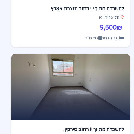
להשכרה מתוך !!! רחוב תוצרת אארץ
תל אביב-יפו
9,500₪
3.0 חדרים
80 מ"ר
להשכרה מתווך !! רחוב סירקין.