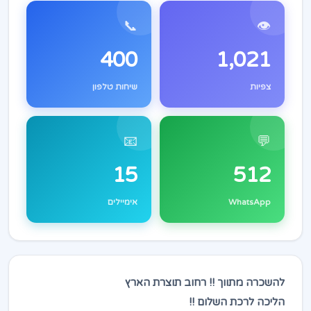
📞
👁️
400
1,021
צפיות
שיחות טלפון
📧
💬
15
512
WhatsApp
אימיילים
להשכרה מתווך !! רחוב תוצרת הארץ
הליכה לרכת השלום !!