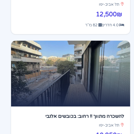
תל אביב-יפו
12,500₪
4.0 חדרים
82 מ"ר
להשכרה מתווך !! רחוב: בכובשים אלנבי
תל אביב-יפו