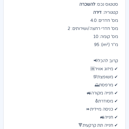
סטטוס נכס:
להשכרה
קטגוריה:
דירה
מס' חדרים: 4.0
מס' חדרי רחצה/ושירותים: 2
מס' קומה: 10
מ"ר (m²): 95
קרוב להכל📢
✔ מיזוג אוויר🆒
✔ משופצת💯
✔ מרפסת🌅
✔ חנייה מקורה🚜
✔ מסודרת⛢
✔ כניסה מיידית⏩
✔ חנייה🚜
✔ חנייה תת קרקעית🔻