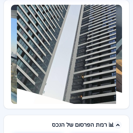
📊 רמת הפרסום של הנכס