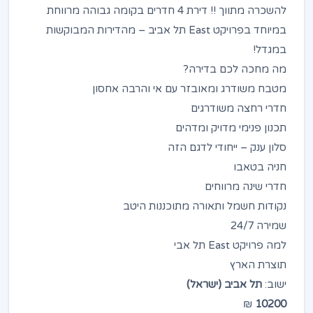
להשכרה מתווך !! דירת 4 חדרים בקומה גבוהה מרווחת
במיוחד בפרויקט East תל אביב – מהדירות המבוקשות
במגדל!
מה מחכה לכם בדירה?
מטבח משודרג ומאובזר עם אי והרבה אחסון
חדרי רחצה משודרגים
תכנון פנימי מדויק ומדהים
סלון ענק – ייחודי לדגם הזה
חניה בטאבו
חדרי שינה מרווחים
נקודות חשמל ותאורה מתוכננות היטב
שמירה 24/7
למה פרויקט East תל אבי
תוצרת הארץ
ישוב:
תל אביב (ישראל)
₪
10200