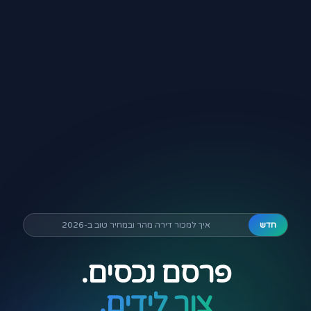
חדש
איך למכור דירה מהר ובמחיר טוב ב-2026
פרסם נכסים.
צור לידים.