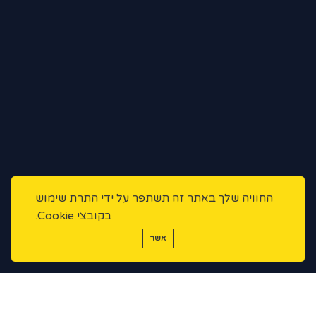
החוויה שלך באתר זה תשתפר על ידי התרת שימוש
בקובצי Cookie.
אשר