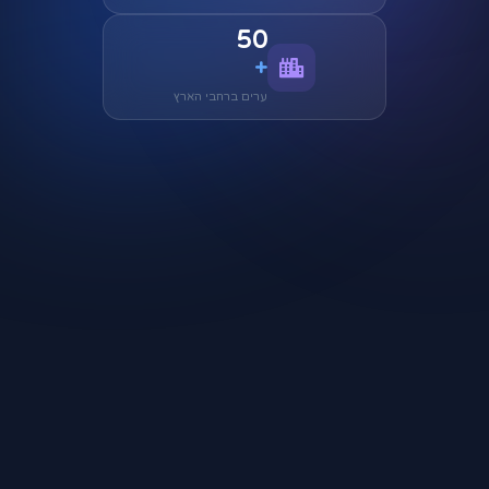
50
+
ערים ברחבי הארץ