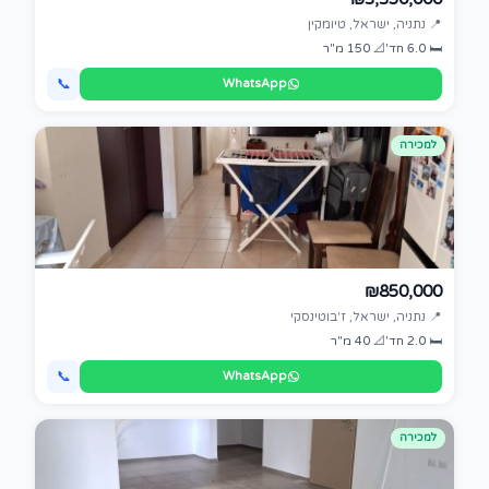
📍 נתניה, ישראל, טיומקין
🛏 6.0 חד'
📐 150 מ"ר
📞
WhatsApp
למכירה
₪850,000
📍 נתניה, ישראל, ז'בוטינסקי
🛏 2.0 חד'
📐 40 מ"ר
📞
WhatsApp
למכירה