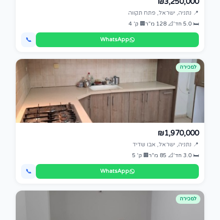
₪3,250,000
📍 נתניה, ישראל, פתח תקווה
🛏 5.0 חד'
📐 128 מ"ר
🏢 ק' 4
📞
WhatsApp
למכירה
₪1,970,000
📍 נתניה, ישראל, אבו שדיד
🛏 3.0 חד'
📐 85 מ"ר
🏢 ק' 5
📞
WhatsApp
למכירה