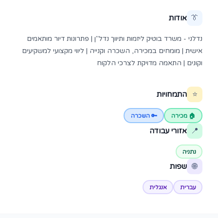
👔
אודות
נדלני - משרד בוטיק ליזמות ותיווך נדל"ן | פתרונות דיור מותאמים
אישית | מומחים במכירה, השכרה וקנייה | ליווי מקצועי למשקיעים
וקונים | התאמה מדויקת לצרכי הלקוח
⭐
התמחויות
🏠 מכירה
🔑 השכרה
📍
אזורי עבודה
נתניה
🌐
שפות
עברית
אנגלית