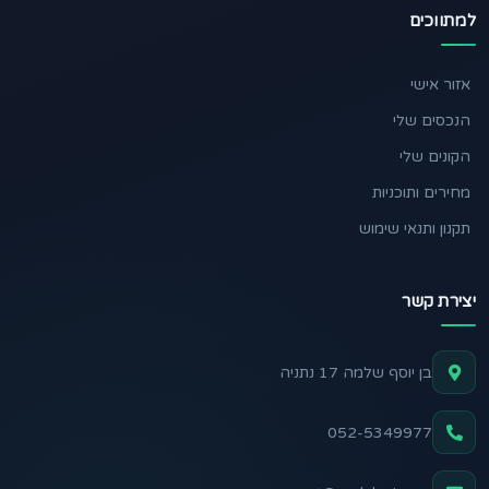
למתווכים
אזור אישי
הנכסים שלי
הקונים שלי
מחירים ותוכניות
תקנון ותנאי שימוש
יצירת קשר
בן יוסף שלמה 17 נתניה
052-5349977