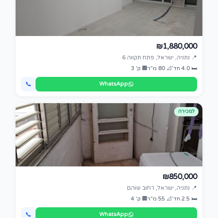
₪1,880,000
📍 נתניה, ישראל, פתח תקווה 6
🛏 4.0 חד'
📐 80 מ"ר
🏢 ק' 3
📞
WhatsApp
למכירה
₪850,000
📍 נתניה, ישראל, רחוב שוהם
🛏 2.5 חד'
📐 55 מ"ר
🏢 ק' 4
📞
WhatsApp