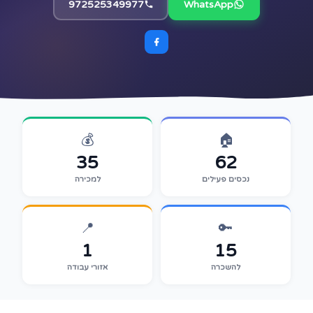
972525349977
WhatsApp
💰
🏠
35
62
נכסים פעילים
למכירה
📍
🔑
1
15
להשכרה
אזורי עבודה