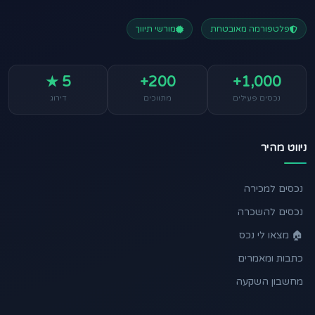
פלטפורמה מאובטחת
מורשי תיווך
5 ★
200+
1,000+
נכסים פעילים
מתווכים
דירוג
ניווט מהיר
נכסים למכירה
נכסים להשכרה
🏠 מצאו לי נכס
כתבות ומאמרים
מחשבון השקעה