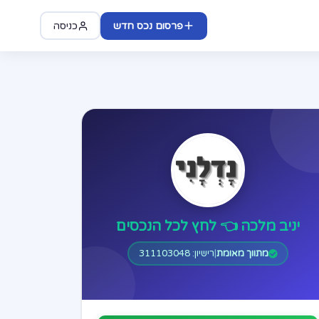
פרסום נכס חדש
כניסה
יניב מלכה 👈 לחץ לכל הנכסים
מתווך מאומת
|
רישיון: 311103048