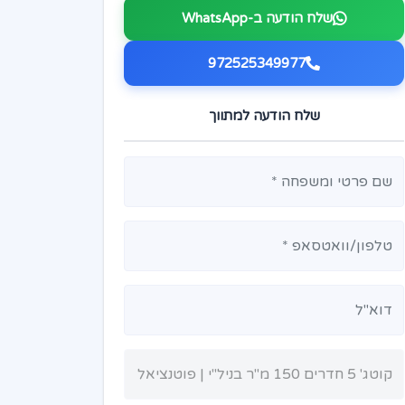
שלח הודעה ב-WhatsApp
972525349977
שלח הודעה למתווך