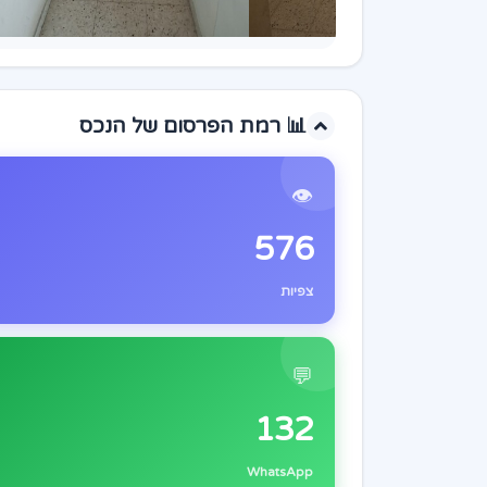
📊 רמת הפרסום של הנכס
👁️
576
צפיות
💬
132
WhatsApp