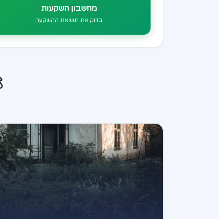
מחשבון השקעות
בדוק את תשואת ההשקעה