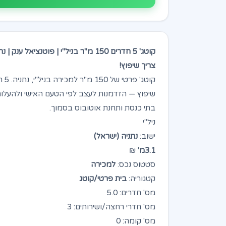
קוטג' 5 חדרים 150 מ"ר בניל"י | פוטנציאל ענק | נתניה
צריך שיפוץ!
שיפוץ — הזדמנות לעצב לפי הטעם האישי ולהעל
בתי כנסת ותחנת אוטובוס בסמוך.
ניל"י
ישוב:
נתניה (ישראל)
3.1מ'
₪
סטטוס נכס:
למכירה
קטגוריה:
בית פרטי/קוטג
מס' חדרים: 5.0
מס' חדרי רחצה/ושירותים: 3
מס' קומה: 0