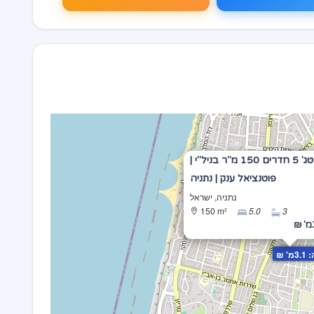
קוטג' 5 חדרים 150 מ"ר בניל"י |
פוטנציאל ענק | נתניה
נתניה, ישראל
150 m²
5.0
3
₪
' ₪