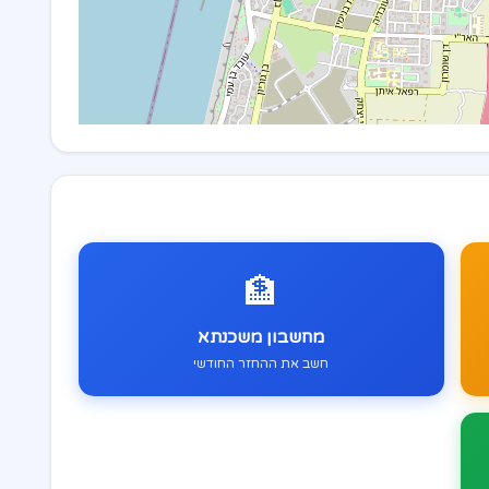
🏦
מחשבון משכנתא
חשב את ההחזר החודשי