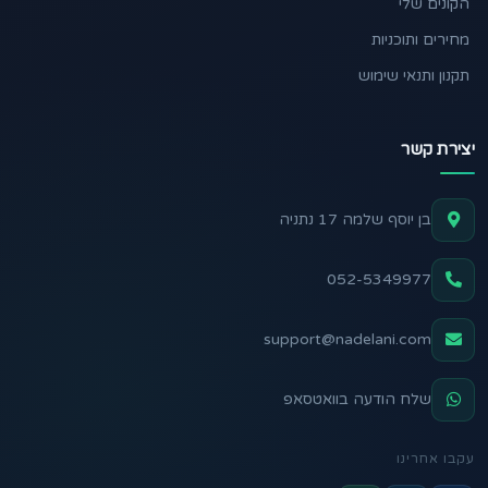
הקונים שלי
מחירים ותוכניות
תקנון ותנאי שימוש
יצירת קשר
בן יוסף שלמה 17 נתניה
052-5349977
support@nadelani.com
שלח הודעה בוואטסאפ
עקבו אחרינו