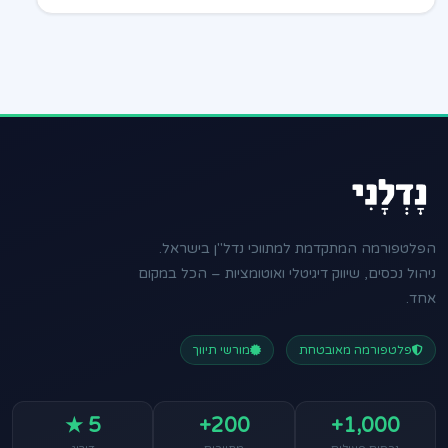
הפלטפורמה המתקדמת למתווכי נדל"ן בישראל.
ניהול נכסים, שיווק דיגיטלי ואוטומציות – הכל במקום
אחד.
פלטפורמה מאובטחת
מורשי תיווך
5 ★
200+
1,000+