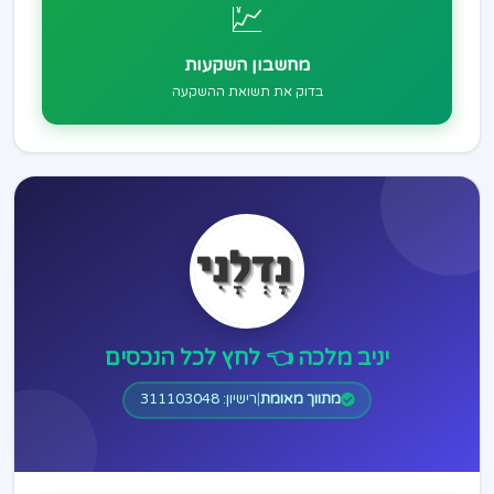
💹
מחשבון השקעות
בדוק את תשואת ההשקעה
יניב מלכה 👈 לחץ לכל הנכסים
מתווך מאומת
|
רישיון: 311103048