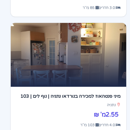
3.0 חדרים
85 מ"ר
מיני פנטהאוז למכירה בנורדאו נתניה | נוף לים | 103
מ"ר + 100 מ"ר מרפסות
נתניה
2.55מ' ₪
4.0 חדרים
103 מ"ר