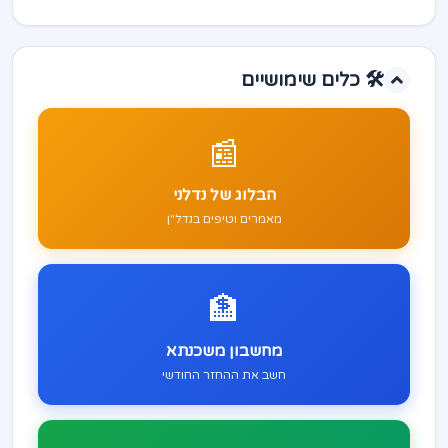
🛠️ כלים שימושיים
📰
הבלוג של נדלני
מאמרים וטיפים בנדל"ן
🏦
מחשבון משכנתא
חשב את ההחזר החודשי