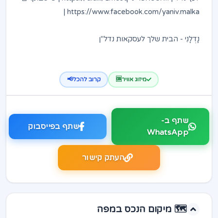
https://www.facebook.com/yaniv.malka |
נָדְלָנִי - הבית שלך לעסקאות נדל"ן
מיזוג אוויר🆒
קרוב להכל📢
שתף ב-
שתף בפייסבוק
WhatsApp
העתק קישור
🗺️ מיקום הנכס במפה