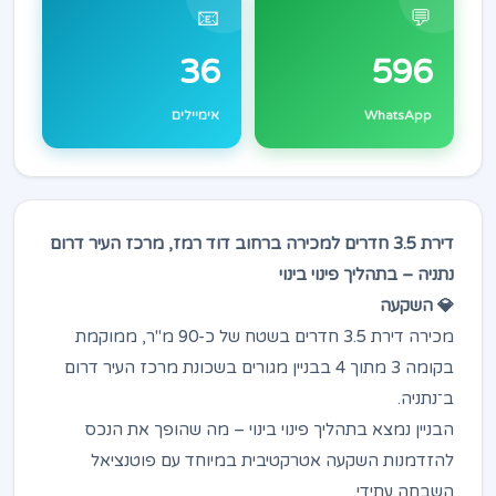
📧
💬
36
596
WhatsApp
אימיילים
דירת 3.5 חדרים למכירה ברחוב דוד רמז, מרכז העיר דרום
נתניה – בתהליך פינוי בינוי
💎 השקעה
מכירה דירת 3.5 חדרים בשטח של כ-90 מ"ר, ממוקמת
בקומה 3 מתוך 4 בבניין מגורים בשכונת מרכז העיר דרום
ב־נתניה.
הבניין נמצא בתהליך פינוי בינוי – מה שהופך את הנכס
להזדמנות השקעה אטרקטיבית במיוחד עם פוטנציאל
השבחה עתידי.