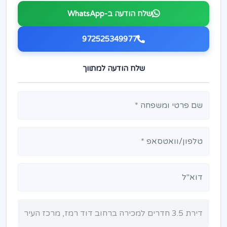
שלח הודעה ב-WhatsApp
972525349977
שלח הודעה למתווך