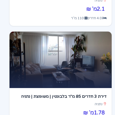
נתניה
2.1מ' ₪
4.0 חדרים
110 מ"ר
דירת 3 חדרים 85 מ"ר בלבונטין | משופצת | נתניה
נתניה
1.78מ' ₪