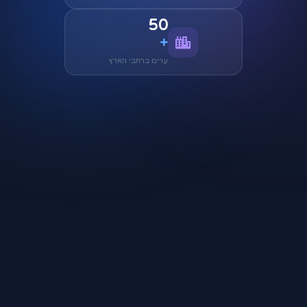
50
+
ערים ברחבי הארץ