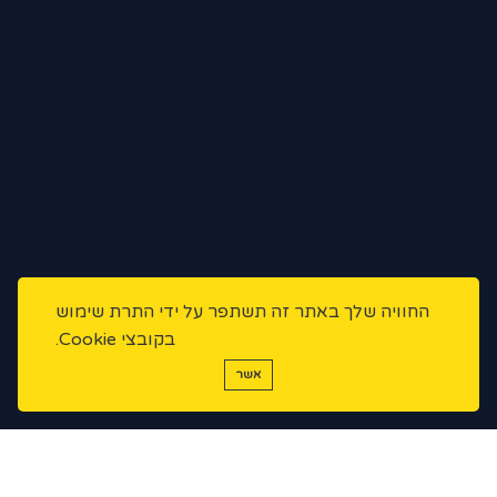
החוויה שלך באתר זה תשתפר על ידי התרת שימוש
בקובצי Cookie.
אשר