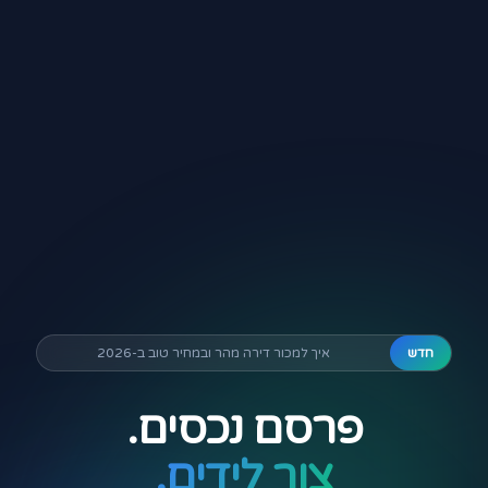
חדש
איך למכור דירה מהר ובמחיר טוב ב-2026
פרסם נכסים.
צור לידים.