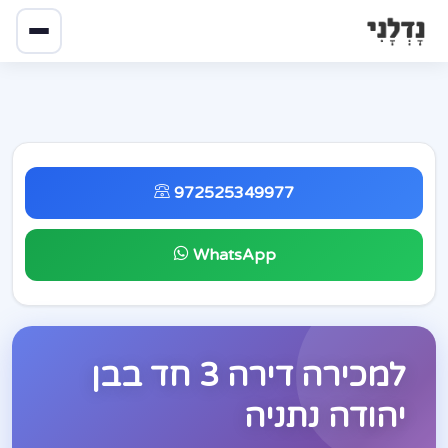
972525349977
WhatsApp
למכירה דירה 3 חד בבן
יהודה נתניה