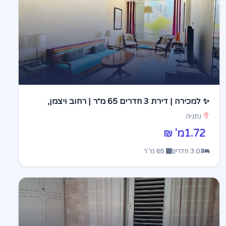
✨ למכירה | דירת 3 חדרים 65 מ״ר | רחוב ויצמן,
במרכז העיר ✨
נתניה
1.72מ' ₪
3.0 חדרים
65 מ"ר