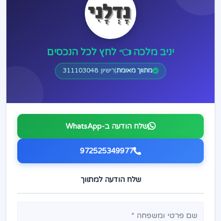
יניב מלכה 👈 לחץ לכל הנכסים
מתווך מאומת
|
רישיון: 311103048
שלח הודעה ב-WhatsApp
972525349977
שלח הודעה למתווך