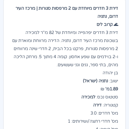
דירת 3 חדרים מיוחדת עם 2 מרפסות סגורות | מרכז העיר
דרום, נתניה
🌊 קרוב לים
דירת 3 חדרים יפהפייה ומיוחדת של 82 מ"ר למכירה
בשכונת מרכז העיר דרום, נתניה. הדירה מרווחת ומוארת עם
2 מרפסות סגורות, פרקט בכל הבית, 2 חדרי שינה מרווחים
ו-2 בוידמים עם שפע אחסון. קומה 4 מתוך 5. מרחק הליכה
מהים, בתי ספר, גנים וגני שעשועים.
בן יהודה
ישוב:
נתניה (ישראל)
1.89מ'
₪
סטטוס נכס:
למכירה
קטגוריה:
דירה
מס' חדרים: 3.0
מס' חדרי רחצה/ושירותים: 1