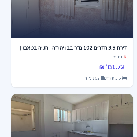
דירת 3.5 חדרים 102 מ"ר בבן יהודה | חנייה בטאבו |
נתניה
נתניה
1.72מ' ₪
3.5 חדרים
102 מ"ר