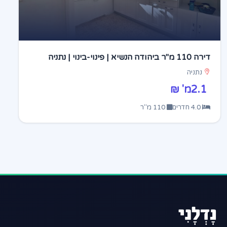
דירה 110 מ"ר ביהודה הנשיא | פינוי-בינוי | נתניה
נתניה
2.1מ' ₪
4.0 חדרים
110 מ"ר